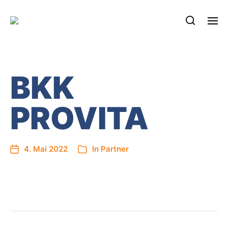
BKK
PROVITA
4. Mai 2022
In
Partner