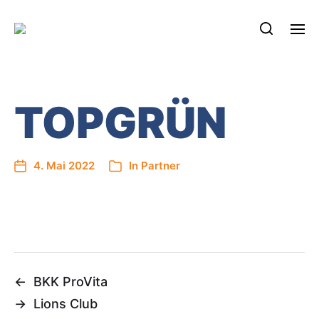
TOPGRÜN
4. Mai 2022
In
Partner
←
BKK ProVita
→
Lions Club